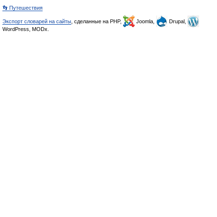
👣 Путешествия
Экспорт словарей на сайты
, сделанные на PHP,
Joomla,
Drupal,
WordPress, MODx.