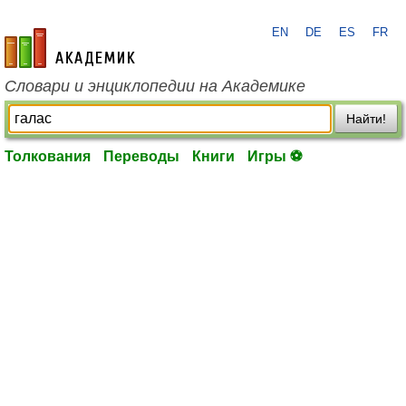
EN
DE
ES
FR
academic.ru
Словари и энциклопедии на Академике
Найти!
Толкования
Переводы
Книги
Игры ⚽